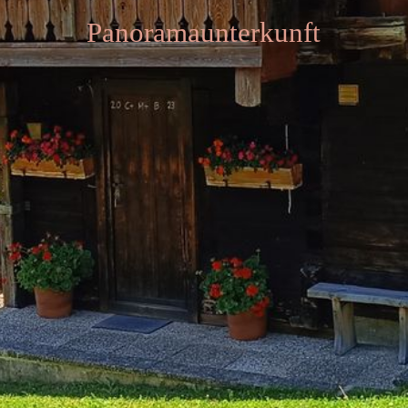
IMPRESSUM
Panoramaunterkunft
DATENSCHUTZERKLÄRUNG